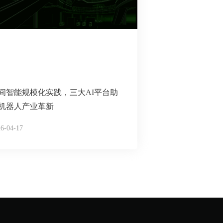
间智能规模化实践，三大AI平台助
机器人产业革新
6-04-17