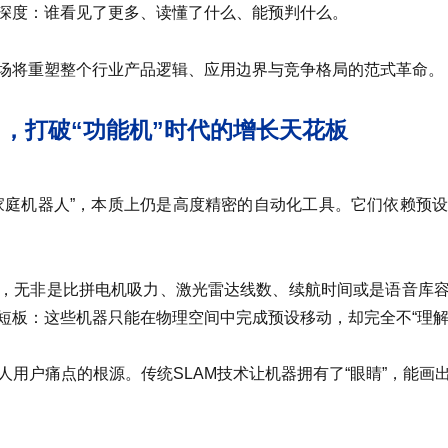
深度：谁看见了更多、读懂了什么、能预判什么。
场将重塑整个行业产品逻辑、应用边界与竞争格局的范式革命。
”，打破“功能机”时代的增长天花板
家庭机器人”，本质上仍是高度精密的自动化工具。它们依赖预
，无非是比拼电机吸力、激光雷达线数、续航时间或是语音库
短板：这些机器只能在物理空间中完成预设移动，却完全不“理解
人用户痛点的根源。传统SLAM技术让机器拥有了“眼睛”，能画
。