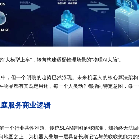
“大模型上车”，转向构建适配物理场景的“物理AI大脑”。
敛中，但一个明确的趋势已然浮现。未来机器人的核心算法架构
件物品都有其既定用途，每一个人类动作都指向特定意图，每一
家庭服务商业逻辑
解一个行业共性难题。传统SLAM建图足够精准，却始终无法回答
何地图之上，为机器人叠加一层具备长期记忆与关联联想能力的