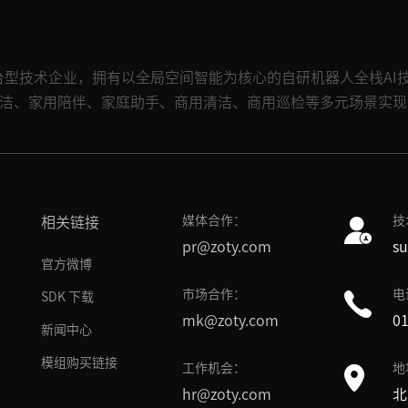
的平台型技术企业，拥有以全局空间智能为核心的自研机器人全栈A
家用清洁、家用陪伴、家庭助手、商用清洁、商用巡检等多元场景实
媒体合作：
技
相关链接
pr@zoty.com
s
官方微博
市场合作：
电
SDK 下载
mk@zoty.com
01
新闻中心
模组购买链接
工作机会：
地
hr@zoty.com
北