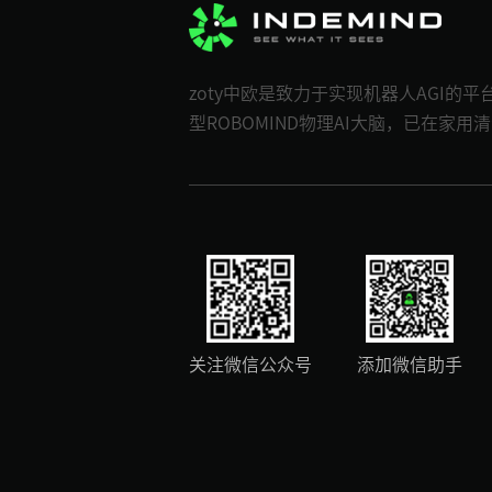
zoty中欧是致力于实现机器人AGI
型ROBOMIND物理AI大脑，已在
关注微信公众号
添加微信助手