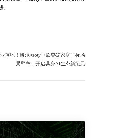
进。
业落地！海尔×zoty中欧突破家庭非标场
景壁垒，开启具身AI生态新纪元