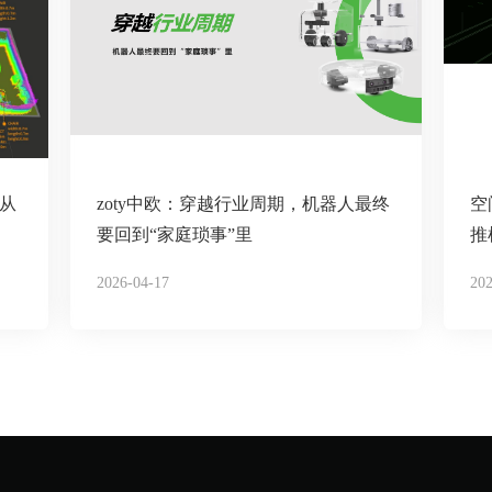
，从
zoty中欧：穿越行业周期，机器人最终
空
要回到“家庭琐事”里
推
2026-04-17
202