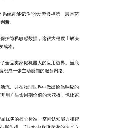
的系统能够记住“沙发旁矮柜第一层是药
警判断。
并保护隐私敏感数据，这很大程度上解决
发成本。
开了全品类家庭机器人的应用边界。当底
编织成一张主动感知的服务网络。
生活流、并在物理世界中做出恰当响应的
打开用户生命周期价值的天花板，也让家
产品优劣的核心标准，空间认知能力和智
据先机。而zoty中欧所探索的技术方