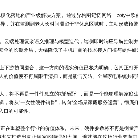
模化落地的产业级解决方案。通过异构图记忆网络，zoty中欧
差异，并在监测到老人长时间滞留于非休息区域时，主动形成预
。云端处理复杂语义推理与模型迭代，端侧即时响应导航控制
安全的长期矛盾，大幅降低了主机厂商的技术接入门槛与硬件研
上下游协同磨合，这一方向的现实价值已极为明确，它真正打
人的价值便不再局限于清扫，而是能与安防、全屋家电系统共同
人，将不再是一件件孤立的功能硬件，而是一个能够理解家庭
辑，将从“一次性硬件销售”，转向“全场景家庭服务运营”，彻底
入口的可能性。
变革，正在重塑整个行业的价值体系。未来，硬件参数将不再是衡量
率先打造出真正懂家的物理AI大脑，谁就能在这场行业变革中占