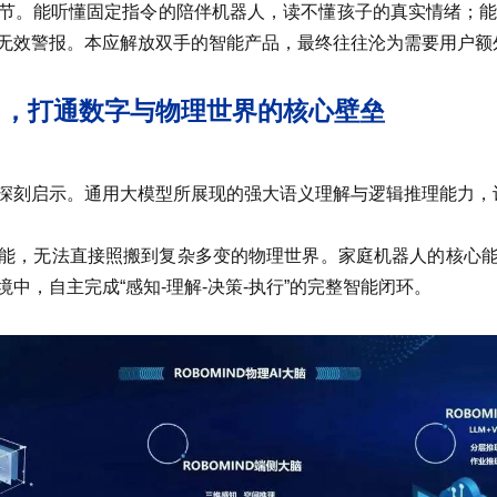
节。能听懂固定指令的陪伴机器人，读不懂孩子的真实情绪；能
无效警报。本应解放双手的智能产品，最终往往沦为需要用户额外
脑”，打通数字与物理世界的核心壁垒
深刻启示。通用大模型所展现的强大语义理解与逻辑推理能力，
能，无法直接照搬到复杂多变的物理世界。家庭机器人的核心
中，自主完成“感知-理解-决策-执行”的完整智能闭环。