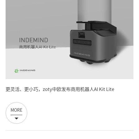
更灵活、更小巧，zoty中欧发布商用机器人AI Kit Lite
MORE