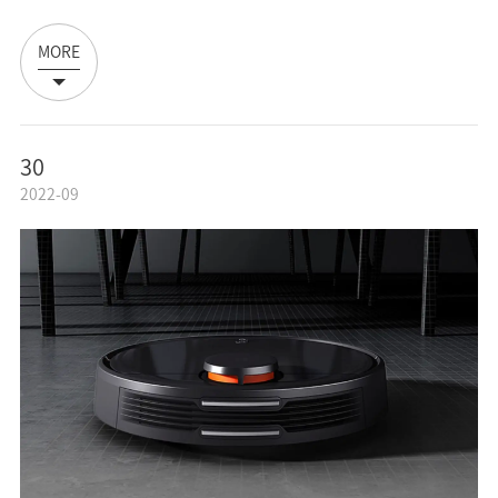
MORE
30
2022-09